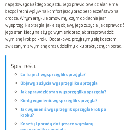
napędowego każdego pojazdu. Jego prawidłowe działanie ma
bezpośredni wpływ na komfort jazdy oraz bezpieczeństwo na
drodze. W tym artykule omówimy, czym dokładnie jest
wysprzęglik sprzęgła, jakie są objawy jego zużycia, jak sprawdzić
jego stan, kiedy należy go wymienić oraz jak przeprowadzić
wymianę krok po kroku. Dodatkowo, przyjrzymy się kosztom
związanym z wymianą oraz udzielimy kilku praktycznych porad.
Spis treści:
Co to jest wysprzęglik sprzęgła?
Objawy zużycia wysprzęglika sprzęgła
Jak sprawdzić stan wysprzęglika sprzęgła?
Kiedy wymienić wysprzęglik sprzęgła?
Jak wymienić wysprzęglik sprzęgła krok po
kroku?
Koszty i porady dotyczące wymiany
wysprzęglika sprzęgła