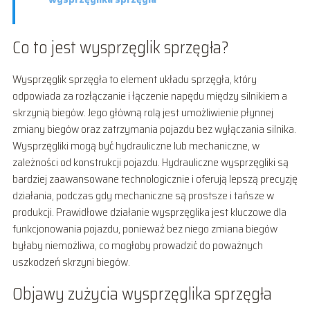
Co to jest wysprzęglik sprzęgła?
Wysprzęglik sprzęgła to element układu sprzęgła, który
odpowiada za rozłączanie i łączenie napędu między silnikiem a
skrzynią biegów. Jego główną rolą jest umożliwienie płynnej
zmiany biegów oraz zatrzymania pojazdu bez wyłączania silnika.
Wysprzęgliki mogą być hydrauliczne lub mechaniczne, w
zależności od konstrukcji pojazdu. Hydrauliczne wysprzęgliki są
bardziej zaawansowane technologicznie i oferują lepszą precyzję
działania, podczas gdy mechaniczne są prostsze i tańsze w
produkcji. Prawidłowe działanie wysprzęglika jest kluczowe dla
funkcjonowania pojazdu, ponieważ bez niego zmiana biegów
byłaby niemożliwa, co mogłoby prowadzić do poważnych
uszkodzeń skrzyni biegów.
Objawy zużycia wysprzęglika sprzęgła