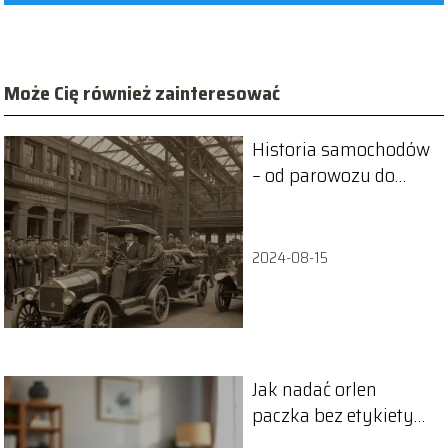
Może Cię również zainteresować
Historia samochodów
– od parowozu do
elektryka
2024-08-15
Jak nadać orlen
paczka bez etykiety
na Vinted?