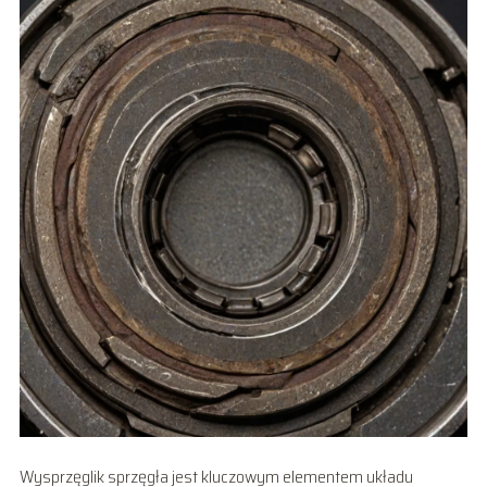
Wysprzęglik sprzęgła jest kluczowym elementem układu