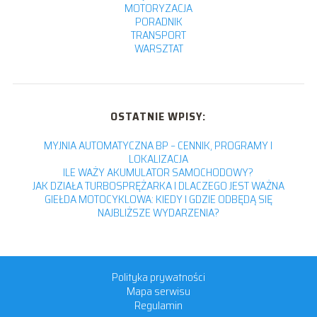
MOTORYZACJA
PORADNIK
TRANSPORT
WARSZTAT
OSTATNIE WPISY:
MYJNIA AUTOMATYCZNA BP – CENNIK, PROGRAMY I
LOKALIZACJA
ILE WAŻY AKUMULATOR SAMOCHODOWY?
JAK DZIAŁA TURBOSPRĘŻARKA I DLACZEGO JEST WAŻNA
GIEŁDA MOTOCYKLOWA: KIEDY I GDZIE ODBĘDĄ SIĘ
NAJBLIŻSZE WYDARZENIA?
Polityka prywatności
Mapa serwisu
Regulamin