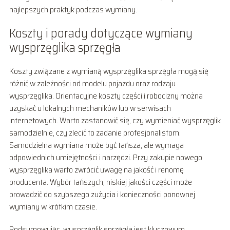
najlepszych praktyk podczas wymiany.
Koszty i porady dotyczące wymiany
wysprzęglika sprzęgła
Koszty związane z wymianą wysprzęglika sprzęgła mogą się
różnić w zależności od modelu pojazdu oraz rodzaju
wysprzęglika. Orientacyjne koszty części i robocizny można
uzyskać u lokalnych mechaników lub w serwisach
internetowych. Warto zastanowić się, czy wymieniać wysprzęglik
samodzielnie, czy zlecić to zadanie profesjonalistom.
Samodzielna wymiana może być tańsza, ale wymaga
odpowiednich umiejętności i narzędzi. Przy zakupie nowego
wysprzęglika warto zwrócić uwagę na jakość i renomę
producenta. Wybór tańszych, niskiej jakości części może
prowadzić do szybszego zużycia i konieczności ponownej
wymiany w krótkim czasie.
Podsumowując, wysprzęglik sprzęgła jest kluczowym