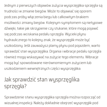
Jednym z pierwszych objawów zużycia wysprzęglika sprzęgła są
trudności w zmianie biegów. Może to objawiać się oporem
podczas próby włączenia biegu lub całkowitym brakiem
możliwości zmiany biegów. Kolejnym symptomem są nietypowe
dźwięki, takie jak skrzypienie czy stukanie, które mogą pojawić
się podczas wciskania pedału sprzęgła. Wycieki płynu
hydraulicznego to kolejny znak, że wysprzęglik może być
uszkodzony. Jeśli zauważysz plamy płynu pod pojazdem, warto
sprawdzić stan wysprzęglika. Drgania i wibracje pedału sprzęgła
również mogą wskazywać na zużycie tego elementu. Wibracje
mogą być spowodowane nierównomiernym zużyciem lub
uszkodzeniem wewnętrznych części wysprzęglika.
Jak sprawdzić stan wysprzęglika
sprzęgła?
Sprawdzenie stanu wysprzęglika sprzęgła można rozpocząć od
wizualnej inspekcji. Należy dokładnie obejrzeć wysprzęglik pod