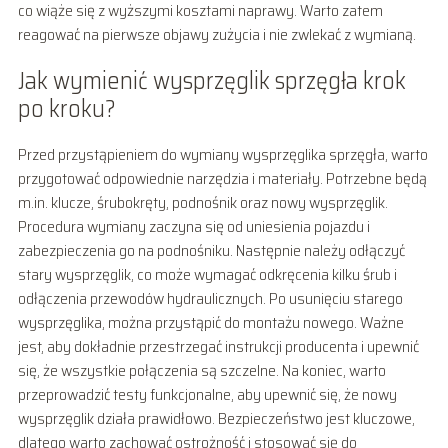
co wiąże się z wyższymi kosztami naprawy. Warto zatem
reagować na pierwsze objawy zużycia i nie zwlekać z wymianą.
Jak wymienić wysprzęglik sprzęgła krok
po kroku?
Przed przystąpieniem do wymiany wysprzęglika sprzęgła, warto
przygotować odpowiednie narzędzia i materiały. Potrzebne będą
m.in. klucze, śrubokręty, podnośnik oraz nowy wysprzęglik.
Procedura wymiany zaczyna się od uniesienia pojazdu i
zabezpieczenia go na podnośniku. Następnie należy odłączyć
stary wysprzęglik, co może wymagać odkręcenia kilku śrub i
odłączenia przewodów hydraulicznych. Po usunięciu starego
wysprzęglika, można przystąpić do montażu nowego. Ważne
jest, aby dokładnie przestrzegać instrukcji producenta i upewnić
się, że wszystkie połączenia są szczelne. Na koniec, warto
przeprowadzić testy funkcjonalne, aby upewnić się, że nowy
wysprzęglik działa prawidłowo. Bezpieczeństwo jest kluczowe,
dlatego warto zachować ostrożność i stosować się do