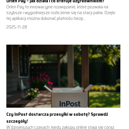
Orlen Pay – jak działa i co oferuje użytkownikom?
Orlen Pay to innowacyjne rozwiązanie, które pozwala na
szybsze i wygodniejsze rozliczenie się na stacji paliw. Dzięki
tej aplikacji można dokonać płatności bezp...
2025-11-28
Czy InPost dostarcza przesyłki w sobotę? Sprawdź
szczegóły!
W dzisiejszych czasach, kiedy zakupy online stają się coraz