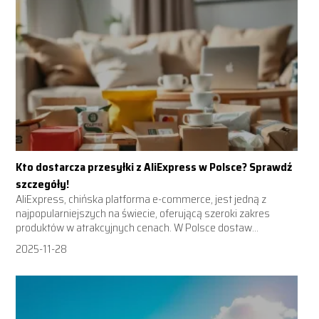
Kto dostarcza przesyłki z AliExpress w Polsce? Sprawdź
szczegóły!
AliExpress, chińska platforma e-commerce, jest jedną z
najpopularniejszych na świecie, oferującą szeroki zakres
produktów w atrakcyjnych cenach. W Polsce dostaw...
2025-11-28