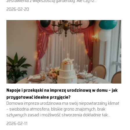
zestawienia z większością garderoby. Ale czy rz...
2026-02-20
Napoje i przekąski na imprezę urodzinową w domu – jak
przygotować idealne przyjęcie?
Domowa impreza urodzinowa ma swój niepowtarzalny klimat
– swobodna atmosfera, bliskie grono znajomych, brak
sztywnych zasad i możliwość stworzenia dokładnie tak...
2026-02-11