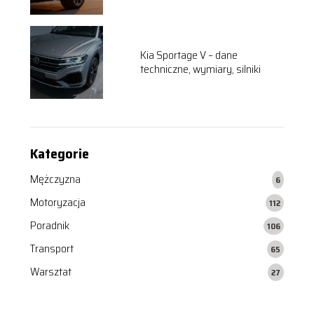
Kia Sportage V – dane
techniczne, wymiary, silniki
Kategorie
Mężczyzna
6
Motoryzacja
112
Poradnik
106
Transport
65
Warsztat
27