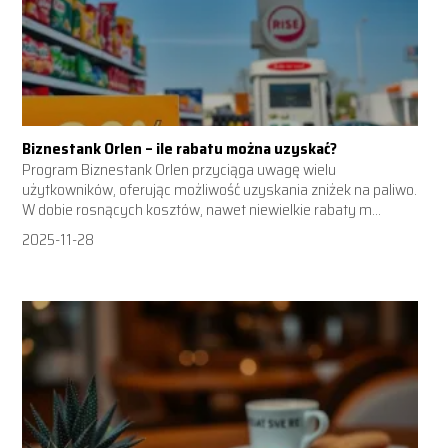
Biznestank Orlen – ile rabatu można uzyskać?
Program Biznestank Orlen przyciąga uwagę wielu
użytkowników, oferując możliwość uzyskania zniżek na paliwo.
W dobie rosnących kosztów, nawet niewielkie rabaty m...
2025-11-28