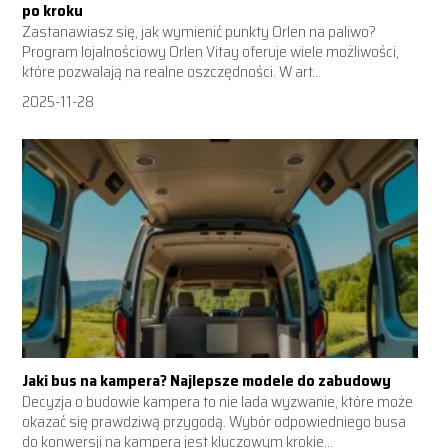
po kroku
Zastanawiasz się, jak wymienić punkty Orlen na paliwo?
Program lojalnościowy Orlen Vitay oferuje wiele możliwości,
które pozwalają na realne oszczędności. W art...
2025-11-28
Jaki bus na kampera? Najlepsze modele do zabudowy
Decyzja o budowie kampera to nie lada wyzwanie, które może
okazać się prawdziwą przygodą. Wybór odpowiedniego busa
do konwersji na kampera jest kluczowym krokie...