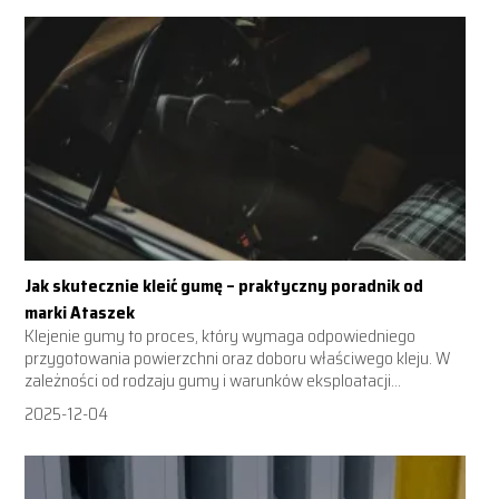
Jak skutecznie kleić gumę – praktyczny poradnik od
marki Ataszek
Klejenie gumy to proces, który wymaga odpowiedniego
przygotowania powierzchni oraz doboru właściwego kleju. W
zależności od rodzaju gumy i warunków eksploatacji...
2025-12-04