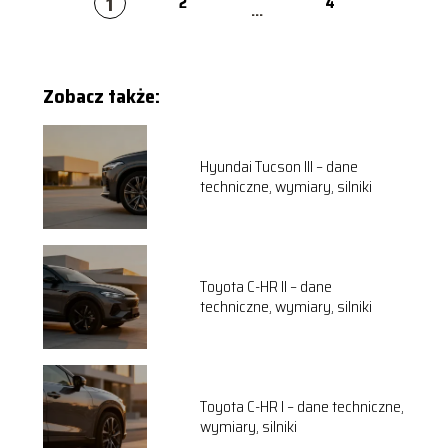
1
2
4
...
Zobacz także:
Hyundai Tucson III – dane
techniczne, wymiary, silniki
Toyota C-HR II – dane
techniczne, wymiary, silniki
Toyota C-HR I – dane techniczne,
wymiary, silniki