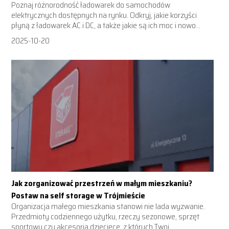
Poznaj różnorodność ładowarek do samochodów
elektrycznych dostępnych na rynku. Odkryj, jakie korzyści
płyną z ładowarek AC i DC, a także jakie są ich moc i nowo...
2025-10-20
Jak zorganizować przestrzeń w małym mieszkaniu?
Postaw na self storage w Trójmieście
Organizacja małego mieszkania stanowi nie lada wyzwanie.
Przedmioty codziennego użytku, rzeczy sezonowe, sprzęt
sportowy czy akcesoria dziecięce, z których Twoj...