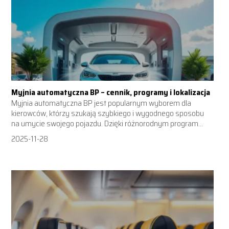
Myjnia automatyczna BP – cennik, programy i lokalizacja
Myjnia automatyczna BP jest popularnym wyborem dla
kierowców, którzy szukają szybkiego i wygodnego sposobu
na umycie swojego pojazdu. Dzięki różnorodnym program...
2025-11-28