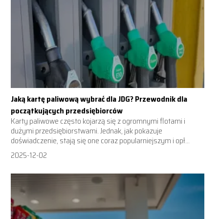
Jaką kartę paliwową wybrać dla JDG? Przewodnik dla
początkujących przedsiębiorców
Karty paliwowe często kojarzą się z ogromnymi flotami i
dużymi przedsiębiorstwami. Jednak, jak pokazuje
doświadczenie, stają się one coraz popularniejszym i opł...
2025-12-02