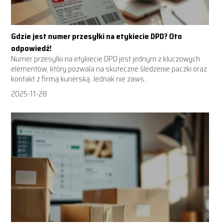
Gdzie jest numer przesyłki na etykiecie DPD? Oto
odpowiedź!
Numer przesyłki na etykiecie DPD jest jednym z kluczowych
elementów, który pozwala na skuteczne śledzenie paczki oraz
kontakt z firmą kurierską. Jednak nie zaws...
2025-11-28