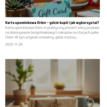
Karta upominkowa Orlen – gdzie kupić i jak wykorzystać?
Karta upominkowa Orlen to praktyczny prezent, który pozwala
na dokonywanie bezgotówkowych zakupów na stacjach paliw
Orlen. W tym artykule omówimy, gdzie można j...
2025-11-28