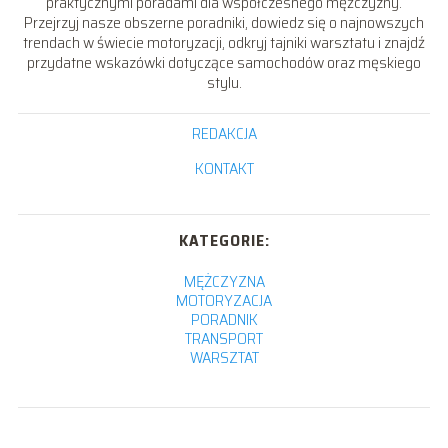
praktycznymi poradami dla współczesnego mężczyzny.
Przejrzyj nasze obszerne poradniki, dowiedz się o najnowszych
trendach w świecie motoryzacji, odkryj tajniki warsztatu i znajdź
przydatne wskazówki dotyczące samochodów oraz męskiego
stylu.
REDAKCJA
KONTAKT
KATEGORIE:
MĘŻCZYZNA
MOTORYZACJA
PORADNIK
TRANSPORT
WARSZTAT