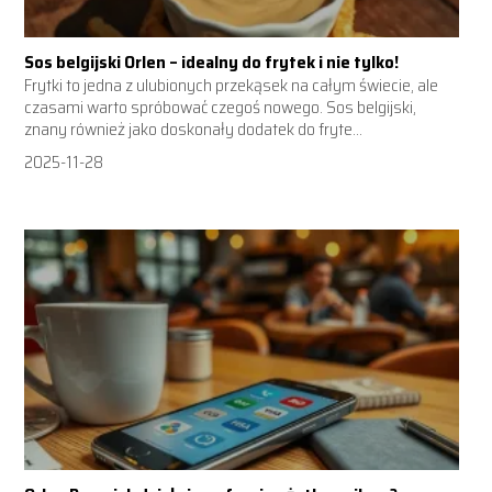
Sos belgijski Orlen – idealny do frytek i nie tylko!
Frytki to jedna z ulubionych przekąsek na całym świecie, ale
czasami warto spróbować czegoś nowego. Sos belgijski,
znany również jako doskonały dodatek do fryte...
2025-11-28