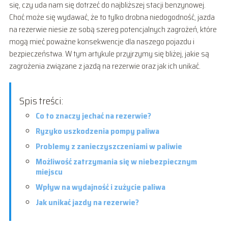
się, czy uda nam się dotrzeć do najbliższej stacji benzynowej.
Choć może się wydawać, że to tylko drobna niedogodność, jazda
na rezerwie niesie ze sobą szereg potencjalnych zagrożeń, które
mogą mieć poważne konsekwencje dla naszego pojazdu i
bezpieczeństwa. W tym artykule przyjrzymy się bliżej, jakie są
zagrożenia związane z jazdą na rezerwie oraz jak ich unikać.
Spis treści:
Co to znaczy jechać na rezerwie?
Ryzyko uszkodzenia pompy paliwa
Problemy z zanieczyszczeniami w paliwie
Możliwość zatrzymania się w niebezpiecznym
miejscu
Wpływ na wydajność i zużycie paliwa
Jak unikać jazdy na rezerwie?