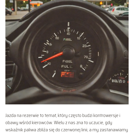
Jazda na rezerwie to temat, który często budzi kontrowersje i
obawy wśród kierowców. Wielu z nas zna to uczucie, gdy
wskaźnik paliwa zbliża się do czerwonej linii, a my zastanawiamy