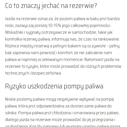
Co to znaczy jechać na rezerwie?
Jazda na rezerwie oznacza, że poziom paliwa w baku jest bardzo
niski, zazwyczaj poniżej 10-15% jego całkowitej pojemności.
Wskaźniki i sygnały ostrzegawcze w samochodzie, takie jak
kontrolka rezerwy paliwa, informują nas, że czas na tankowanie.
Różnice między rezerwą a pełnym bakiem są oczywiste – pełny
bak zapewnia nam pewność i komfort, że nie zabraknie nam
paliwa w najmniej oczekiwanym momencie. Natomiast jazda na
rezerwie to ryzyko, które może prowadzić do różnych problemów
technicznych i bezpieczeństwa.
Ryzyko uszkodzenia pompy paliwa
Niskie poziomy paliwa mogą negatywnie wpływać na pompę
paliwa, która jest odpowiedzialna za dostarczanie paliwa do
silnika. Pompa paliwa jest chłodzona i smarowana przez paliwo,
dlatego jazda na rezerwie może prowadzić do jej przegrzania i
uszkodzenia. Koszty naprawy lub wymiany pompy paliwa mogą