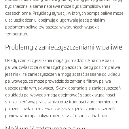
być znaczne, a sama naprawa może być skomplikowana i
czasochłonna. Przykłady sytuacji, w których pompa paliwa może
ulec uszkodzeniu, obejmują długotrwałą jazdę z niskim
poziomem paliwa, zwłaszcza w warunkach wysokiej
temperatury.
Problemy z zanieczyszczeniami w paliwie
Osady i zanieczyszczenia mogą gromadzić się na dnie baku
paliwa, zwłaszcza w starszych pojazdach. Kiedy poziom paliwa
jest niski, te zanieczyszczenia mogą zostać zassane do układu
paliwowego, co może prowadzić do zatkania filtrów paliwa i
uszkodzenia wtryskiwaczy. Skutki dostania się zanieczyszczeń
do układu paliwowego mogą obejmować spadek wydajności
silnika, nierówną pracę silnika oraz trudności z uruchomieniem
pojazdu. Jazda na rezerwie zwiększa ryzyko zanieczyszczeń,
ponieważ pompa paliwa może zassać osady z dna baku.