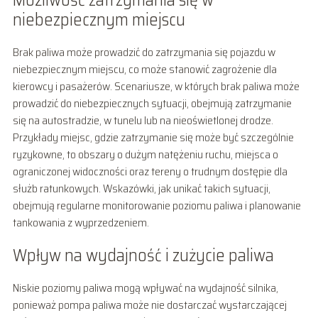
Możliwość zatrzymania się w
niebezpiecznym miejscu
Brak paliwa może prowadzić do zatrzymania się pojazdu w
niebezpiecznym miejscu, co może stanowić zagrożenie dla
kierowcy i pasażerów. Scenariusze, w których brak paliwa może
prowadzić do niebezpiecznych sytuacji, obejmują zatrzymanie
się na autostradzie, w tunelu lub na nieoświetlonej drodze.
Przykłady miejsc, gdzie zatrzymanie się może być szczególnie
ryzykowne, to obszary o dużym natężeniu ruchu, miejsca o
ograniczonej widoczności oraz tereny o trudnym dostępie dla
służb ratunkowych. Wskazówki, jak unikać takich sytuacji,
obejmują regularne monitorowanie poziomu paliwa i planowanie
tankowania z wyprzedzeniem.
Wpływ na wydajność i zużycie paliwa
Niskie poziomy paliwa mogą wpływać na wydajność silnika,
ponieważ pompa paliwa może nie dostarczać wystarczającej