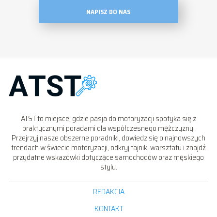
NAPISZ DO NAS
ATST to miejsce, gdzie pasja do motoryzacji spotyka się z
praktycznymi poradami dla współczesnego mężczyzny.
Przejrzyj nasze obszerne poradniki, dowiedz się o najnowszych
trendach w świecie motoryzacji, odkryj tajniki warsztatu i znajdź
przydatne wskazówki dotyczące samochodów oraz męskiego
stylu.
REDAKCJA
KONTAKT