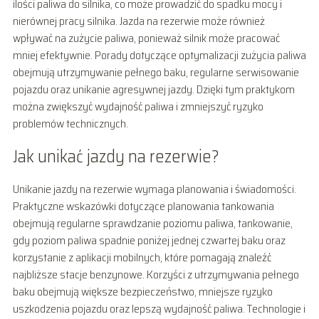
ilości paliwa do silnika, co może prowadzić do spadku mocy i
nierównej pracy silnika. Jazda na rezerwie może również
wpływać na zużycie paliwa, ponieważ silnik może pracować
mniej efektywnie. Porady dotyczące optymalizacji zużycia paliwa
obejmują utrzymywanie pełnego baku, regularne serwisowanie
pojazdu oraz unikanie agresywnej jazdy. Dzięki tym praktykom
można zwiększyć wydajność paliwa i zmniejszyć ryzyko
problemów technicznych.
Jak unikać jazdy na rezerwie?
Unikanie jazdy na rezerwie wymaga planowania i świadomości.
Praktyczne wskazówki dotyczące planowania tankowania
obejmują regularne sprawdzanie poziomu paliwa, tankowanie,
gdy poziom paliwa spadnie poniżej jednej czwartej baku oraz
korzystanie z aplikacji mobilnych, które pomagają znaleźć
najbliższe stacje benzynowe. Korzyści z utrzymywania pełnego
baku obejmują większe bezpieczeństwo, mniejsze ryzyko
uszkodzenia pojazdu oraz lepszą wydajność paliwa. Technologie i