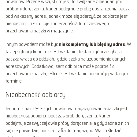
powodów. Przede wszystkim jest to związane z nieudanymi
próbami doręczenia. Kurier podejmuje próbę dostarczenia paczki
pod wskazany adres, jednak może się zdarzyć, że odbiorca jest
nieobecny, co skutkuje koniecznością tymczasowego
przechowania paczki w magazynie.
Innym powodem może być
niekompletny lub błędny adres
. W
takiej sytuacji kurier nie jest w stanie dostarczyć przesyłki, a
paczka wraca do oddziału, gdzie czeka na uzupełnienie danych
adresowych. Dodatkowo, sam odbiorca może poprosić o
przechowanie paczki, jeśli nie jest w stanie odebrać jej w danym
terminie.
Nieobecność odbiorcy
Jednym z najczęstszych powodów magazynowania paczki jest
nieobecność odbiorcy podczas prób doręczenia. Kurier
podejmuje zazwyczaj dwie próby doręczenia, a gdy żadna z nich
się nie powiedzie, paczka trafia do magazynu. Warto śledzić