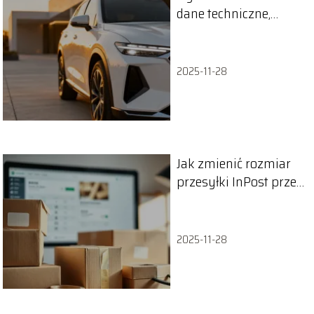
dane techniczne,
wymiary, spalanie
2025-11-28
Jak zmienić rozmiar
przesyłki InPost przed
wysyłką?
2025-11-28