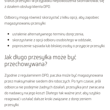
status przesyłki i w przypadku niepowodzenia skontaktować się
z działem obsługi klienta DPD.
Odbiorcy mogą również skorzystać z kilku opcji, aby zapobiec
magazynowaniu przesyłki:
ustalenie alternatywnego terminu doręczenia,
skorzystanie z opcji odbioru osobistego w oddziale,
poproszenie sąsiada lub bliskiej osoby o przyjęcie przesyłki.
Jak długo przesyłka może być
przechowywana?
Zgodnie z regulaminem DPD, paczka może być magazynowana
przez maksymalnie siedem dni roboczych. Po tym czasie, jeśli
odbiorca nie podejmie żadnych działań, przesyłka jest zwracana
do nadawcy na jego koszt. Dlatego tak ważne jest, aby szybko
reagować i ustalać dalsze kroki związane z doręczeniem
przesyłki.