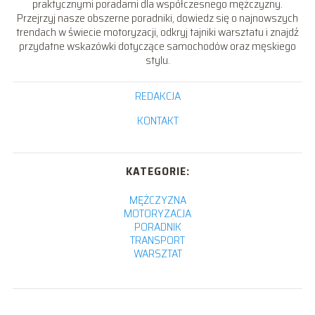
praktycznymi poradami dla współczesnego mężczyzny.
Przejrzyj nasze obszerne poradniki, dowiedz się o najnowszych
trendach w świecie motoryzacji, odkryj tajniki warsztatu i znajdź
przydatne wskazówki dotyczące samochodów oraz męskiego
stylu.
REDAKCJA
KONTAKT
KATEGORIE:
MĘŻCZYZNA
MOTORYZACJA
PORADNIK
TRANSPORT
WARSZTAT