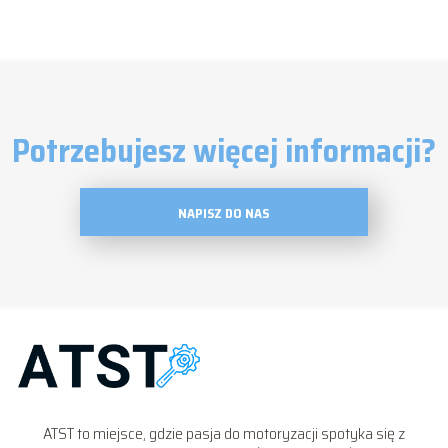
Potrzebujesz więcej informacji?
NAPISZ DO NAS
ATST to miejsce, gdzie pasja do motoryzacji spotyka się z