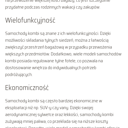
na przewożenie większej ilości bagaży, co jest szczególnie
przydatne podczas rodzinnych wakacji czy zakupów.
Wielofunkcyjność
Samochody kombi są znane z ich wielofunkcyjności. Dzięki
możliwości składania tylnych siedzeń, można z łatwością
zwiększyć przestrzeń bagażową w przypadku przewożenia
większych przedmiotów. Dodatkowo, wiele modeli samochodów
kombi posiada regulowane tylne fotele, co pozwala na
dostosowanie wnętrza do indywidualnych potrzeb
podróżujących.
Ekonomiczność
Samochody kombi są często bardziej ekonomiczne w
eksploatacji niż np. SUV-y czy vany. Dzięki swojej
aerodynamicznej sylwetce oraz lekkości, samochody kombi
zużywają mniej paliwa, co przekłada się na niższe koszty