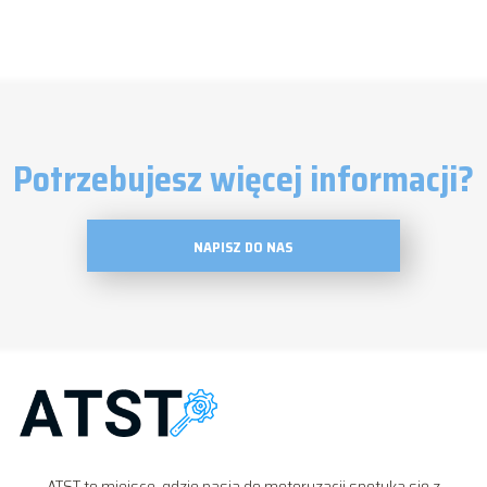
Potrzebujesz więcej informacji?
NAPISZ DO NAS
ATST to miejsce, gdzie pasja do motoryzacji spotyka się z