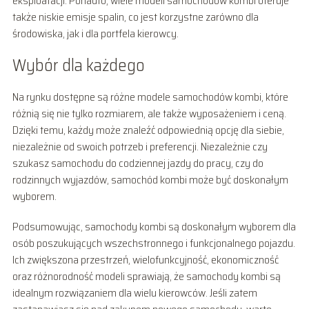
eksploatacji. Ponadto, wiele modeli samochodów kombi oferuje
także niskie emisje spalin, co jest korzystne zarówno dla
środowiska, jak i dla portfela kierowcy.
Wybór dla każdego
Na rynku dostępne są różne modele samochodów kombi, które
różnią się nie tylko rozmiarem, ale także wyposażeniem i ceną.
Dzięki temu, każdy może znaleźć odpowiednią opcję dla siebie,
niezależnie od swoich potrzeb i preferencji. Niezależnie czy
szukasz samochodu do codziennej jazdy do pracy, czy do
rodzinnych wyjazdów, samochód kombi może być doskonałym
wyborem.
Podsumowując, samochody kombi są doskonałym wyborem dla
osób poszukujących wszechstronnego i funkcjonalnego pojazdu.
Ich zwiększona przestrzeń, wielofunkcyjność, ekonomiczność
oraz różnorodność modeli sprawiają, że samochody kombi są
idealnym rozwiązaniem dla wielu kierowców. Jeśli zatem