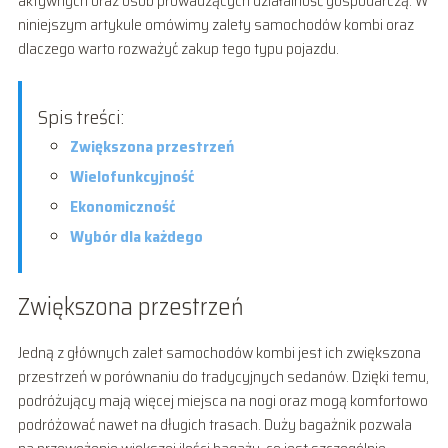
aktywnych oraz osób prowadzących działalność gospodarczą. W
niniejszym artykule omówimy zalety samochodów kombi oraz
dlaczego warto rozważyć zakup tego typu pojazdu.
Spis treści:
Zwiększona przestrzeń
Wielofunkcyjność
Ekonomiczność
Wybór dla każdego
Zwiększona przestrzeń
Jedną z głównych zalet samochodów kombi jest ich zwiększona
przestrzeń w porównaniu do tradycyjnych sedanów. Dzięki temu,
podróżujący mają więcej miejsca na nogi oraz mogą komfortowo
podróżować nawet na długich trasach. Duży bagażnik pozwala