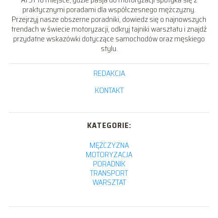
praktycznymi poradami dla współczesnego mężczyzny.
Przejrzyj nasze obszerne poradniki, dowiedz się o najnowszych
trendach w świecie motoryzacji, odkryj tajniki warsztatu i znajdź
przydatne wskazówki dotyczące samochodów oraz męskiego
stylu.
REDAKCJA
KONTAKT
KATEGORIE:
MĘŻCZYZNA
MOTORYZACJA
PORADNIK
TRANSPORT
WARSZTAT