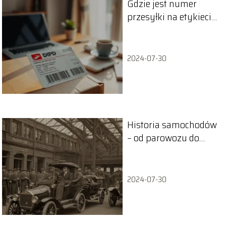
Gdzie jest numer
przesyłki na etykiecie
DPD? Oto odpowiedź!
2024-07-30
Historia samochodów
– od parowozu do
elektryka
2024-07-30