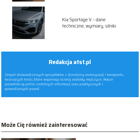
Kia Sportage V – dane
techniczne, wymiary, silniki
Redakcja atst.pl
Zespół doświadczonych specjalistów z dziedziny motoryzacji i transportu,
tworzących treści, które wspierają rozwój osobisty mężczyzn. Nasze
poradniki są pełne rzetelnych informacji oraz praktycznych i
sprawdzonych porad.
Może Cię również zainteresować