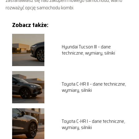
zastanawiasz się nad zakupem nowego samochodu, warto
rozważyć opcję samochodu kombi.
Zobacz także:
Hyundai Tucson III – dane
techniczne, wymiary, silniki
Toyota C-HR II – dane techniczne,
wymiary, silniki
Toyota C-HR I – dane techniczne,
wymiary, silniki