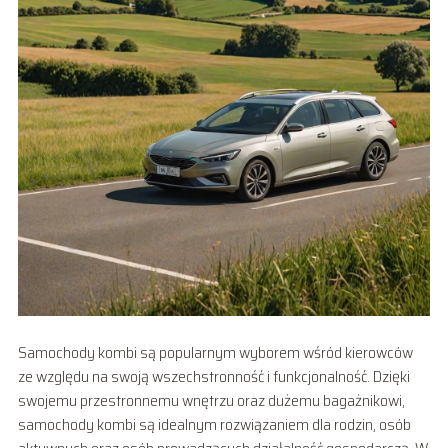
Samochody kombi są popularnym wyborem wśród kierowców
ze względu na swoją wszechstronność i funkcjonalność. Dzięki
swojemu przestronnemu wnętrzu oraz dużemu bagażnikowi,
samochody kombi są idealnym rozwiązaniem dla rodzin, osób