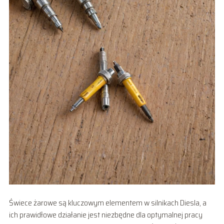
Świece żarowe są kluczowym elementem w silnikach Diesla, a
ich prawidłowe działanie jest niezbędne dla optymalnej pracy