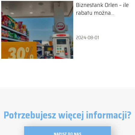
Biznestank Orlen – ile
rabatu można
uzyskać?
2024-08-01
Potrzebujesz więcej informacji?
NAPISZ DO NAS