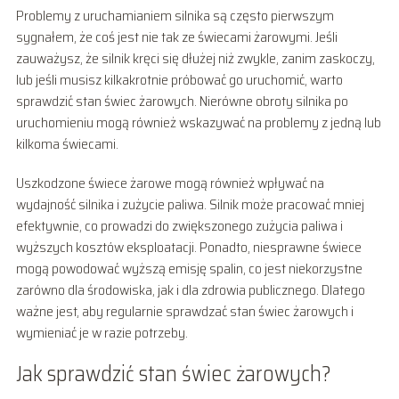
Problemy z uruchamianiem silnika są często pierwszym
sygnałem, że coś jest nie tak ze świecami żarowymi. Jeśli
zauważysz, że silnik kręci się dłużej niż zwykle, zanim zaskoczy,
lub jeśli musisz kilkakrotnie próbować go uruchomić, warto
sprawdzić stan świec żarowych. Nierówne obroty silnika po
uruchomieniu mogą również wskazywać na problemy z jedną lub
kilkoma świecami.
Uszkodzone świece żarowe mogą również wpływać na
wydajność silnika i zużycie paliwa. Silnik może pracować mniej
efektywnie, co prowadzi do zwiększonego zużycia paliwa i
wyższych kosztów eksploatacji. Ponadto, niesprawne świece
mogą powodować wyższą emisję spalin, co jest niekorzystne
zarówno dla środowiska, jak i dla zdrowia publicznego. Dlatego
ważne jest, aby regularnie sprawdzać stan świec żarowych i
wymieniać je w razie potrzeby.
Jak sprawdzić stan świec żarowych?