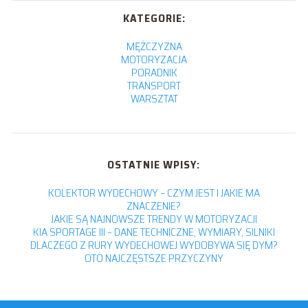
KATEGORIE:
MĘŻCZYZNA
MOTORYZACJA
PORADNIK
TRANSPORT
WARSZTAT
OSTATNIE WPISY:
KOLEKTOR WYDECHOWY – CZYM JEST I JAKIE MA
ZNACZENIE?
JAKIE SĄ NAJNOWSZE TRENDY W MOTORYZACJI
KIA SPORTAGE III – DANE TECHNICZNE, WYMIARY, SILNIKI
DLACZEGO Z RURY WYDECHOWEJ WYDOBYWA SIĘ DYM?
OTO NAJCZĘSTSZE PRZYCZYNY