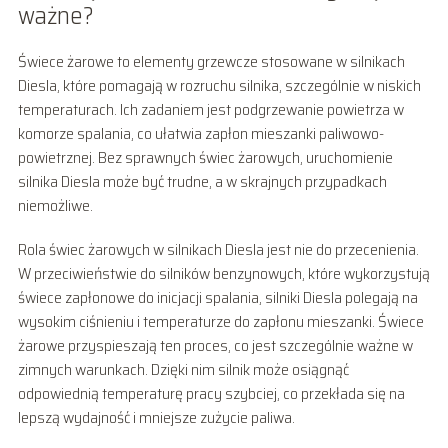
ważne?
Świece żarowe to elementy grzewcze stosowane w silnikach
Diesla, które pomagają w rozruchu silnika, szczególnie w niskich
temperaturach. Ich zadaniem jest podgrzewanie powietrza w
komorze spalania, co ułatwia zapłon mieszanki paliwowo-
powietrznej. Bez sprawnych świec żarowych, uruchomienie
silnika Diesla może być trudne, a w skrajnych przypadkach
niemożliwe.
Rola świec żarowych w silnikach Diesla jest nie do przecenienia.
W przeciwieństwie do silników benzynowych, które wykorzystują
świece zapłonowe do inicjacji spalania, silniki Diesla polegają na
wysokim ciśnieniu i temperaturze do zapłonu mieszanki. Świece
żarowe przyspieszają ten proces, co jest szczególnie ważne w
zimnych warunkach. Dzięki nim silnik może osiągnąć
odpowiednią temperaturę pracy szybciej, co przekłada się na
lepszą wydajność i mniejsze zużycie paliwa.