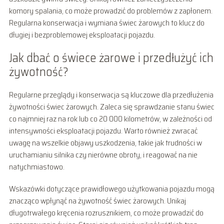
komory spalania, co może prowadzić do problemów z zapłonem.
Regularna konserwacja i wymiana świec żarowych to klucz do
długiej i bezproblemowej eksploatacji pojazdu.
Jak dbać o świece żarowe i przedłużyć ich
żywotność?
Regularne przeglądy i konserwacja są kluczowe dla przedłużenia
żywotności świec żarowych. Zaleca się sprawdzanie stanu świec
co najmniej raz na rok lub co 20 000 kilometrów, w zależności od
intensywności eksploatacji pojazdu. Warto również zwracać
uwagę na wszelkie objawy uszkodzenia, takie jak trudności w
uruchamianiu silnika czy nierówne obroty, i reagować na nie
natychmiastowo.
Wskazówki dotyczące prawidłowego użytkowania pojazdu mogą
znacząco wpłynąć na żywotność świec żarowych. Unikaj
długotrwałego kręcenia rozrusznikiem, co może prowadzić do