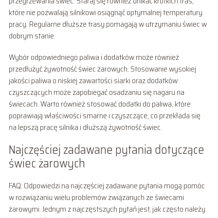
przegrzewania świec. Staraj się również unikać krótkich tras,
które nie pozwalają silnikowi osiągnąć optymalnej temperatury
pracy. Regularne dłuższe trasy pomagają w utrzymaniu świec w
dobrym stanie.
Wybór odpowiedniego paliwa i dodatków może również
przedłużyć żywotność świec żarowych. Stosowanie wysokiej
jakości paliwa o niskiej zawartości siarki oraz dodatków
czyszczących może zapobiegać osadzaniu się nagaru na
świecach. Warto również stosować dodatki do paliwa, które
poprawiają właściwości smarne i czyszczące, co przekłada się
na lepszą pracę silnika i dłuższą żywotność świec.
Najczęściej zadawane pytania dotyczące
świec żarowych
FAQ: Odpowiedzi na najczęściej zadawane pytania mogą pomóc
w rozwiązaniu wielu problemów związanych ze świecami
żarowymi. Jednym z najczęstszych pytań jest, jak często należy