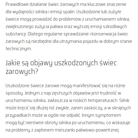
Prawidłowe działanie świec żarowych ma kluczowe znaczenie
dla wydajności silnika i emisji spalin. Uszkodzone lub zużyte
świece mogą prowadzić do problemów z uruchamianiem silnika,
zwiększonego zużycia paliwa oraz wyższej emisji szkodliwych
substancji. Dlatego regularne sprawdzanie i konserwacja świec
żarowych są niezbędne dla utrzymania pojazdu w dobrym stanie
technicznym.
Jakie są objawy uszkodzonych świec
żarowych?
Uszkodzone świece żarowe mogą manifestować się na różne
sposoby. Jednym z najczęstszych objawów jest trudność w
uruchomieniu silnika, zwłaszcza w niskich temperaturach. Silnik
może kręcić się dłużej niż zwykle, zanim zaskoczy, a w skrajnych
przypadkach może w ogóle nie odpalić. Innym symptomem
mogą być nierówne obroty silnika po uruchomieniu, co wskazuje
na problemy z zapłonem mieszanki paliwowo-powietrznej.