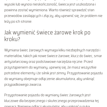
wysoki lub wynosi nieskończoność, świeca jest uszkodzona i
powinna zostać wymieniona. Warto również sprawdzić stan
przewodów zasilających i złączy, aby upewnić się, że problem nie
leży po ich stronie.
Jak wymienić świece żarowe krok po
kroku?
Wymiana świec żarowych wymaga kilku niezbędnych narzędzi i
materiałów, takich jak nowe świece żarowe, klucz do świec, smar
antyzatarciowy oraz podstawowe narzędzia ręczne. Przed
przystąpieniem do wymiany, upewnij się, że masz wszystkie
potrzebne elementy i że silnik jest zimny. Przygotowanie pojazdu
do wymiany obejmuje odłączenie akumulatora, aby uniknąć
przypadkowego zwarcia.
Przygotowanie pojazdu do wymiany świec żarowych jest
kluczowe dla bezpiecznego i skutecznego przeprowadzenia tej
operacji. Najpierw odłącz akumulator, aby uniknąć ryzyka