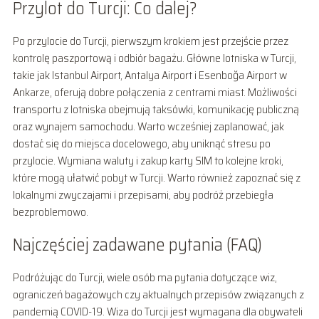
Przylot do Turcji: Co dalej?
Po przylocie do Turcji, pierwszym krokiem jest przejście przez
kontrolę paszportową i odbiór bagażu. Główne lotniska w Turcji,
takie jak Istanbul Airport, Antalya Airport i Esenboğa Airport w
Ankarze, oferują dobre połączenia z centrami miast. Możliwości
transportu z lotniska obejmują taksówki, komunikację publiczną
oraz wynajem samochodu. Warto wcześniej zaplanować, jak
dostać się do miejsca docelowego, aby uniknąć stresu po
przylocie. Wymiana waluty i zakup karty SIM to kolejne kroki,
które mogą ułatwić pobyt w Turcji. Warto również zapoznać się z
lokalnymi zwyczajami i przepisami, aby podróż przebiegła
bezproblemowo.
Najczęściej zadawane pytania (FAQ)
Podróżując do Turcji, wiele osób ma pytania dotyczące wiz,
ograniczeń bagażowych czy aktualnych przepisów związanych z
pandemią COVID-19. Wiza do Turcji jest wymagana dla obywateli