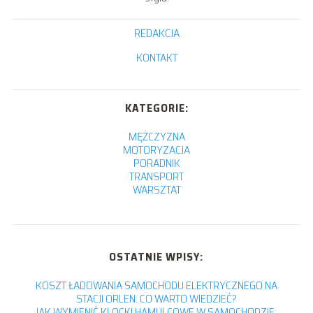
REDAKCJA
KONTAKT
KATEGORIE:
MĘŻCZYZNA
MOTORYZACJA
PORADNIK
TRANSPORT
WARSZTAT
OSTATNIE WPISY:
KOSZT ŁADOWANIA SAMOCHODU ELEKTRYCZNEGO NA
STACJI ORLEN: CO WARTO WIEDZIEĆ?
JAK WYMIENIĆ KLOCKI HAMULCOWE W SAMOCHODZIE: