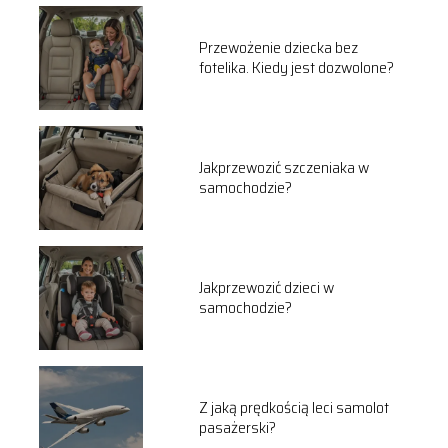
Przewożenie dziecka bez
fotelika. Kiedy jest dozwolone?
Jakprzewozić szczeniaka w
samochodzie?
Jakprzewozić dzieci w
samochodzie?
Z jaką prędkością leci samolot
pasażerski?