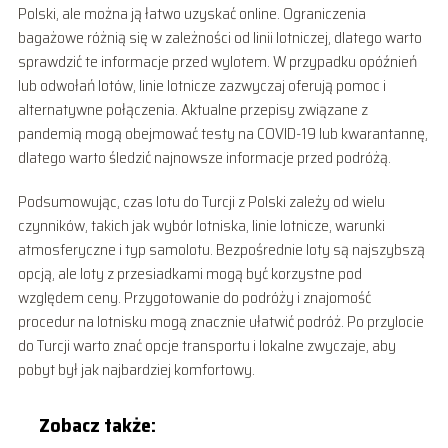
Polski, ale można ją łatwo uzyskać online. Ograniczenia
bagażowe różnią się w zależności od linii lotniczej, dlatego warto
sprawdzić te informacje przed wylotem. W przypadku opóźnień
lub odwołań lotów, linie lotnicze zazwyczaj oferują pomoc i
alternatywne połączenia. Aktualne przepisy związane z
pandemią mogą obejmować testy na COVID-19 lub kwarantannę,
dlatego warto śledzić najnowsze informacje przed podróżą.
Podsumowując, czas lotu do Turcji z Polski zależy od wielu
czynników, takich jak wybór lotniska, linie lotnicze, warunki
atmosferyczne i typ samolotu. Bezpośrednie loty są najszybszą
opcją, ale loty z przesiadkami mogą być korzystne pod
względem ceny. Przygotowanie do podróży i znajomość
procedur na lotnisku mogą znacznie ułatwić podróż. Po przylocie
do Turcji warto znać opcje transportu i lokalne zwyczaje, aby
pobyt był jak najbardziej komfortowy.
Zobacz także: