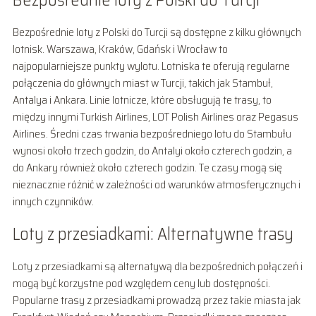
Bezpośrednie loty z Polski do Turcji
Bezpośrednie loty z Polski do Turcji są dostępne z kilku głównych
lotnisk. Warszawa, Kraków, Gdańsk i Wrocław to
najpopularniejsze punkty wylotu. Lotniska te oferują regularne
połączenia do głównych miast w Turcji, takich jak Stambuł,
Antalya i Ankara. Linie lotnicze, które obsługują te trasy, to
między innymi Turkish Airlines, LOT Polish Airlines oraz Pegasus
Airlines. Średni czas trwania bezpośredniego lotu do Stambułu
wynosi około trzech godzin, do Antalyi około czterech godzin, a
do Ankary również około czterech godzin. Te czasy mogą się
nieznacznie różnić w zależności od warunków atmosferycznych i
innych czynników.
Loty z przesiadkami: Alternatywne trasy
Loty z przesiadkami są alternatywą dla bezpośrednich połączeń i
mogą być korzystne pod względem ceny lub dostępności.
Popularne trasy z przesiadkami prowadzą przez takie miasta jak