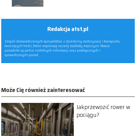
Redakcja atst.pl
Zespół doświadczonych specjalistów z dziedziny motoryzacji i transportu,
tworzących treści, które wspierają rozwój osobisty mężczyzn. Nasze
poradniki są pełne rzetelnych informacji oraz praktycznych i
sprawdzonych porad.
Może Cię również zainteresować
Jakprzewozić rower w
pociągu?