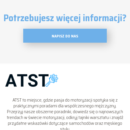
Potrzebujesz więcej informacji?
NAPISZ DO NAS
ATST to miejsce, gdzie pasja do motoryzacji spotyka się z
praktycznymi poradami dla współczesnego mężczyzny.
Przejrzyj nasze obszerne poradniki, dowiedz się o najnowszych
trendach w świecie motoryzacji, odkryj tajniki warsztatu i znajdź
przydatne wskazówki dotyczące samochodów oraz męskiego
stylu.