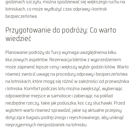
godzinach szczytu, można spodziewać się większego ruchu na
lotniskach, co może wydłużyć czas odprawy i kontroli
bezpieczeństwa.
Przygotowanie do podróży: Co warto
wiedzieć
Planowanie podróży do Turcji wymaga uwzględnienia kilku
kluczowych aspektów. Rezerwacja biletów z wyprzedzeniem
może zapewnić lepsze ceny i większy wybór godzin lotów. Warto
również zwrócić uwagę na procedury odprawy i bezpieczeństwa
na lotniskach, które mogą się różnić w zależności od przewoźnika
i lotniska. Komfort podczas lotu można zwiększyć, wybierając
odpowiednie miejsce w samolocie i zabierając na pokład
niezbędne rzeczy, takie jak poduszka, koc czy słuchawki. Przed
wylotem warto również sprawdzić, jakie są aktualne przepisy
dotyczące bagażu podręcznego i rejestrowanego, aby uniknąć
nieprzyjemnych niespodzianek na lotnisku.