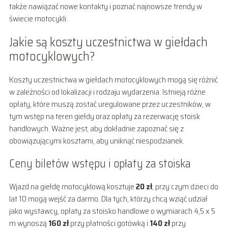
także nawiązać nowe kontakty i poznać najnowsze trendy w
świecie motocykli.
Jakie są koszty uczestnictwa w giełdach
motocyklowych?
Koszty uczestnictwa w giełdach motocyklowych mogą się różnić
w zależności od lokalizacji i rodzaju wydarzenia. Istnieją różne
opłaty, które muszą zostać uregulowane przez uczestników, w
tym wstęp na teren giełdy oraz opłaty za rezerwację stoisk
handlowych. Ważne jest, aby dokładnie zapoznać się z
obowiązującymi kosztami, aby uniknąć niespodzianek.
Ceny biletów wstępu i opłaty za stoiska
Wjazd na giełdę motocyklową kosztuje
20 zł
, przy czym dzieci do
lat 10 mogą wejść za darmo. Dla tych, którzy chcą wziąć udział
jako wystawcy, opłaty za stoisko handlowe o wymiarach 4,5 x 5
m wynoszą
160 zł
przy płatności gotówką i
140 zł
przy