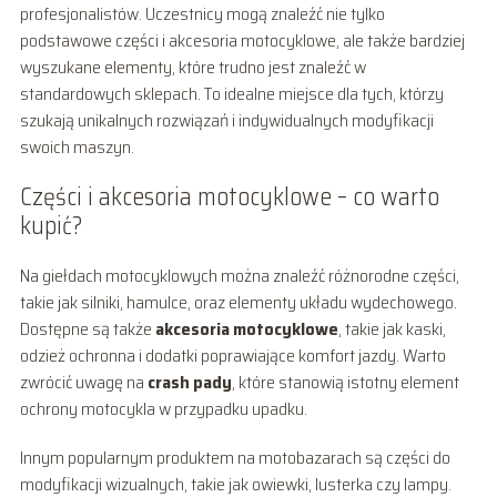
profesjonalistów. Uczestnicy mogą znaleźć nie tylko
podstawowe części i akcesoria motocyklowe, ale także bardziej
wyszukane elementy, które trudno jest znaleźć w
standardowych sklepach. To idealne miejsce dla tych, którzy
szukają unikalnych rozwiązań i indywidualnych modyfikacji
swoich maszyn.
Części i akcesoria motocyklowe – co warto
kupić?
Na giełdach motocyklowych można znaleźć różnorodne części,
takie jak silniki, hamulce, oraz elementy układu wydechowego.
Dostępne są także
akcesoria motocyklowe
, takie jak kaski,
odzież ochronna i dodatki poprawiające komfort jazdy. Warto
zwrócić uwagę na
crash pady
, które stanowią istotny element
ochrony motocykla w przypadku upadku.
Innym popularnym produktem na motobazarach są części do
modyfikacji wizualnych, takie jak owiewki, lusterka czy lampy.