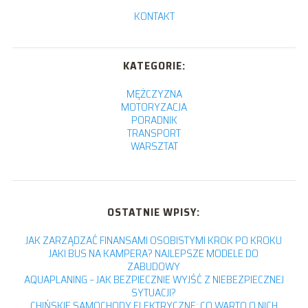
KONTAKT
KATEGORIE:
MĘŻCZYZNA
MOTORYZACJA
PORADNIK
TRANSPORT
WARSZTAT
OSTATNIE WPISY:
JAK ZARZĄDZAĆ FINANSAMI OSOBISTYMI KROK PO KROKU
JAKI BUS NA KAMPERA? NAJLEPSZE MODELE DO
ZABUDOWY
AQUAPLANING – JAK BEZPIECZNIE WYJŚĆ Z NIEBEZPIECZNEJ
SYTUACJI?
CHIŃSKIE SAMOCHODY ELEKTRYCZNE: CO WARTO O NICH