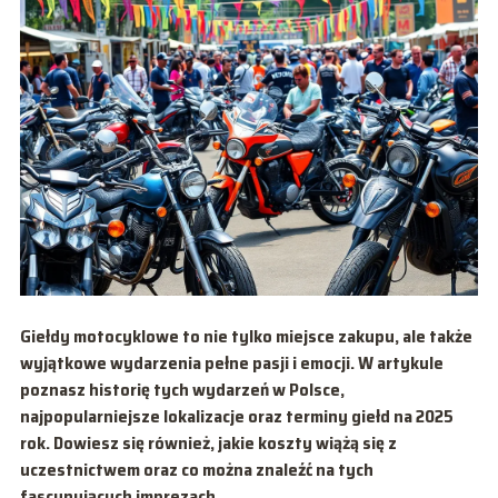
Giełdy motocyklowe to nie tylko miejsce zakupu, ale także
wyjątkowe wydarzenia pełne pasji i emocji. W artykule
poznasz historię tych wydarzeń w Polsce,
najpopularniejsze lokalizacje oraz terminy giełd na 2025
rok. Dowiesz się również, jakie koszty wiążą się z
uczestnictwem oraz co można znaleźć na tych
fascynujących imprezach.