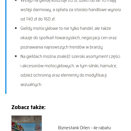
Wstęp na giełdę kosztuje 20 zł, dzieci do lat 10 mają
wstęp darmowy, a opłata za stoisko handlowe wynosi
od 140 zł do 160 zł.
Giełdy motocyklowe to nie tylko handel, ale także
okazje do spotkań towarzyskich, negocjacji cen oraz
poznawania najnowszych trendów w branży.
Na giełdach można znaleźć szeroki asortyment części
i akcesoriów motocyklowych, w tym silniki, hamulce,
odzież ochronną oraz elementy do modyfikacji
wizualnych.
Zobacz także:
Biznestank Orlen – ile rabatu