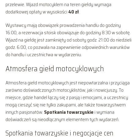
przelewie. Wjazd motocyklem na teren giełdy wymaga
dodatkowej opłaty w wysokości
40 zł
.
Wystawcy mają obowiązek prowadzenia handlu do godziny
16:00, a rezerwacja stoisk obowiązuje do godziny 8:30 w sobotę.
Wjazd na giełdę jest zamknięty od soboty godz. 21:00 do niedzieli
godz. 6:00, co pozwala na zapewnienie odpowiednich warunków
do handlu i uczestnictwa w wydarzeniu.
Atmosfera giełd motocyklowych
Atmosfera giełd motocyklowych jest niepowtarzalna i przyciąga
zarówno doświadczonych motocyklistów, jak i nowicjuszy. To
miejsce, gdzie handel łączy się z pasją i emocjami, a uczestnicy
mogą cieszyć się nie tylko zakupami, ale także towarzystwem
innych pasjonatów.
Spotkania towarzyskie
i wymiana
doświadczeń są nieodłącznym elementem tych wydarzeń.
Spotkania towarzyskie i negocjacje cen