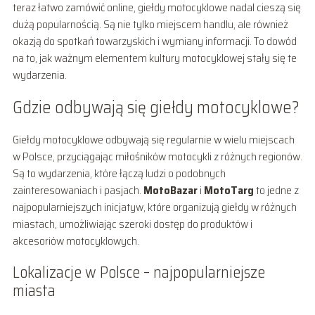
teraz łatwo zamówić online, giełdy motocyklowe nadal cieszą się
dużą popularnością. Są nie tylko miejscem handlu, ale również
okazją do spotkań towarzyskich i wymiany informacji. To dowód
na to, jak ważnym elementem kultury motocyklowej stały się te
wydarzenia.
Gdzie odbywają się giełdy motocyklowe?
Giełdy motocyklowe odbywają się regularnie w wielu miejscach
w Polsce, przyciągając miłośników motocykli z różnych regionów.
Są to wydarzenia, które łączą ludzi o podobnych
zainteresowaniach i pasjach.
MotoBazar
i
MotoTarg
to jedne z
najpopularniejszych inicjatyw, które organizują giełdy w różnych
miastach, umożliwiając szeroki dostęp do produktów i
akcesoriów motocyklowych.
Lokalizacje w Polsce – najpopularniejsze
miasta