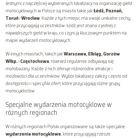
Jednymi z najczęściej wybieranych lokalizacji na organizację giełd
motocyklowych w Polsce są miasta takie jak
Łódź, Poznań,
Toruń
i
Wrocław
. Każde z tych miejsc ma swoje unikalne cechy,
które przyciągają uczestników. Łódź jest znana z jednej z
największych giełd w kraju, co czyni ją kluczowym punktem na
mapie wydarzeń motocyklowych.
W innych miastach, takich jak
Warszawa, Elbląg, Gorzów
Wlkp.
i
Częstochowa
, również regularnie odbywają się
motobazary. Każde z nich oferuje różnorodne atrakcje i
możliwości dla uczestników. Wybór lokalizacji zależy często od
dostępności i specyfiki ofert, które przyciągają różne grupy
motocyklistów.
Specjalne wydarzenia motocyklowe w
różnych regionach
W różnych regionach Polski organizowane są także specjalne
wydarzenia motocyklowe
, które przyciągają rzesze