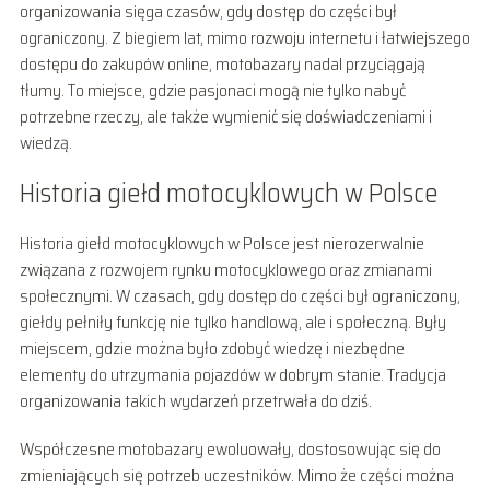
organizowania sięga czasów, gdy dostęp do części był
ograniczony. Z biegiem lat, mimo rozwoju internetu i łatwiejszego
dostępu do zakupów online, motobazary nadal przyciągają
tłumy. To miejsce, gdzie pasjonaci mogą nie tylko nabyć
potrzebne rzeczy, ale także wymienić się doświadczeniami i
wiedzą.
Historia giełd motocyklowych w Polsce
Historia giełd motocyklowych w Polsce jest nierozerwalnie
związana z rozwojem rynku motocyklowego oraz zmianami
społecznymi. W czasach, gdy dostęp do części był ograniczony,
giełdy pełniły funkcję nie tylko handlową, ale i społeczną. Były
miejscem, gdzie można było zdobyć wiedzę i niezbędne
elementy do utrzymania pojazdów w dobrym stanie. Tradycja
organizowania takich wydarzeń przetrwała do dziś.
Współczesne motobazary ewoluowały, dostosowując się do
zmieniających się potrzeb uczestników. Mimo że części można