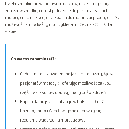
Dzięki szerokiemu wyborowi produktów, uczestnicy mogą
znaleźć wszystko, co jest potrzebne do personalizacji ich
motocykli. To miejsce, gdzie pasja do motoryzacji spotyka się z
możliwościami, a każdy motocyklista może znaleźć coś dla
siebie.
Co warto zapamietać?:
Giełdy motocyklowe, znane jako motobazary, łączą
pasjonatów motocykli, oferując możliwość zakupu
części, akcesoriów oraz wymiany doświadczeń.
Najpopularniejsze lokalizacje w Polsce to Łódź,
Poznań, Toruń i Wrocław, gdzie odbywają się
regularne wydarzenia motocyklowe.