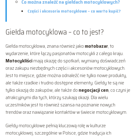
Co można znaleźć na giełdach motocyklowych?
Części i akcesoria motocyklowe – co warto kupić?
Giełda motocyklowa – co to jest?
Giełda motocyklowa, znana również jako
motobazar
, to
wydarzenie, które łączy pasjonatów motocykli z całego kraju.
Motocykliści
mają okazję do spotkań, wymiany doświadczeń
oraz zakupu niezbędnych części i akcesoriów motocyklowych.
Jest to miejsce, gdzie można odnaleźć nie tylko nowe produkty,
ale także rzadkie i trudno dostępne elementy. Giełdy te są nie
tylko okazją do zakupów, ale także do
negocjacji cen
, co czyni je
atrakcyjnymi dla tych, którzy szukają okazji. Dla wielu
uczestników jest to również szansa na poznanie nowych
trendów oraz nawiązanie kontaktów w świecie motocyklowym.
Giełdy motocyklowe pełnią kluczową rolę w kulturze
motocyklowej, szczególnie w Polsce, gdzie tradycja ich