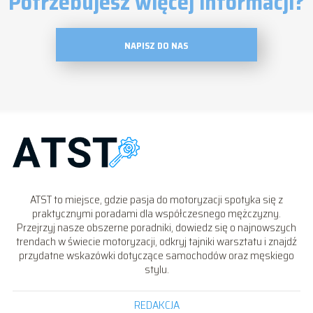
Potrzebujesz więcej informacji?
NAPISZ DO NAS
ATST to miejsce, gdzie pasja do motoryzacji spotyka się z
praktycznymi poradami dla współczesnego mężczyzny.
Przejrzyj nasze obszerne poradniki, dowiedz się o najnowszych
trendach w świecie motoryzacji, odkryj tajniki warsztatu i znajdź
przydatne wskazówki dotyczące samochodów oraz męskiego
stylu.
REDAKCJA