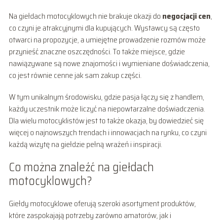
Na giełdach motocyklowych nie brakuje okazji do
negocjacji cen
,
co czyni je atrakcyjnymi dla kupujących. Wystawcy są często
otwarci na propozycje, a umiejętne prowadzenie rozmów może
przynieść znaczne oszczędności. To także miejsce, gdzie
nawiązywane są nowe znajomości i wymieniane doświadczenia,
co jest równie cenne jak sam zakup części.
W tym unikalnym środowisku, gdzie pasja łączy się z handlem,
każdy uczestnik może liczyć na niepowtarzalne doświadczenia.
Dla wielu motocyklistów jest to także okazja, by dowiedzieć się
więcej o najnowszych trendach i innowacjach na rynku, co czyni
każdą wizytę na giełdzie pełną wrażeń i inspiracji.
Co można znaleźć na giełdach
motocyklowych?
Giełdy motocyklowe oferują szeroki asortyment produktów,
które zaspokajają potrzeby zarówno amatorów, jak i