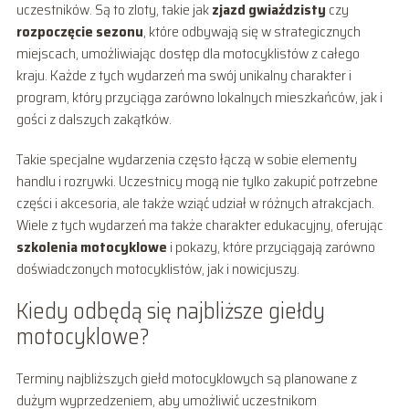
uczestników. Są to zloty, takie jak
zjazd gwiaździsty
czy
rozpoczęcie sezonu
, które odbywają się w strategicznych
miejscach, umożliwiając dostęp dla motocyklistów z całego
kraju. Każde z tych wydarzeń ma swój unikalny charakter i
program, który przyciąga zarówno lokalnych mieszkańców, jak i
gości z dalszych zakątków.
Takie specjalne wydarzenia często łączą w sobie elementy
handlu i rozrywki. Uczestnicy mogą nie tylko zakupić potrzebne
części i akcesoria, ale także wziąć udział w różnych atrakcjach.
Wiele z tych wydarzeń ma także charakter edukacyjny, oferując
szkolenia motocyklowe
i pokazy, które przyciągają zarówno
doświadczonych motocyklistów, jak i nowicjuszy.
Kiedy odbędą się najbliższe giełdy
motocyklowe?
Terminy najbliższych giełd motocyklowych są planowane z
dużym wyprzedzeniem, aby umożliwić uczestnikom