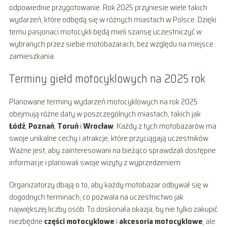
odpowiednie przygotowanie. Rok 2025 przyniesie wiele takich
wydarzeń, które odbędą się w różnych miastach w Polsce. Dzięki
temu pasjonaci motocykli będą mieli szansę uczestniczyć w
wybranych przez siebie motobazarach, bez względu na miejsce
zamieszkania.
Terminy giełd motocyklowych na 2025 rok
Planowane terminy wydarzeń motocyklowych na rok 2025
obejmują różne daty w poszczególnych miastach, takich jak
Łódź
,
Poznań
,
Toruń
i
Wrocław
. Każdy z tych motobazarów ma
swoje unikalne cechy i atrakcje, które przyciągają uczestników.
Ważne jest, aby zainteresowani na bieżąco sprawdzali dostępne
informacje i planowali swoje wizyty z wyprzedzeniem.
Organizatorzy dbają o to, aby każdy motobazar odbywał się w
dogodnych terminach, co pozwala na uczestnictwo jak
największej liczby osób. To doskonała okazja, by nie tylko zakupić
niezbędne
części motocyklowe
i
akcesoria motocyklowe
, ale