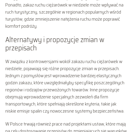
Ponadto, zakaz ruchu ciężarówek w niedziele może wpływać na
ruch turystyczny, szczególnie w regionach popularnych wśród
turystów, gdzie zmniejszenie natężenia ruchu może poprawić
komfort podróży.
Alternatywy i propozycje zmian w
przepisach
W związku z kontrowersjami wokół zakazu ruchu ciężarówek w
niedziele, pojawiają się różne propozycje zmian w przepisach.
Jednym z pomysłów jest wprowadzenie bardziej elastycznych
godzin zakazu, które uwzględniałyby specyfikę poszczególnych
regionów i rodzajów przewożonych towarów. Inne propozycje
obejmują wprowadzenie specjalnych zezwoleń dla firm
transportowych, które spełniają określone kryteria, takie jak
niskie emisje spalin czy nowoczesne systemy bezpieczeństwa.
W Polsce trwają również prace nad projektami ustaw, które mają
na celu dostosowanie przepisów do zmieniających się warunków