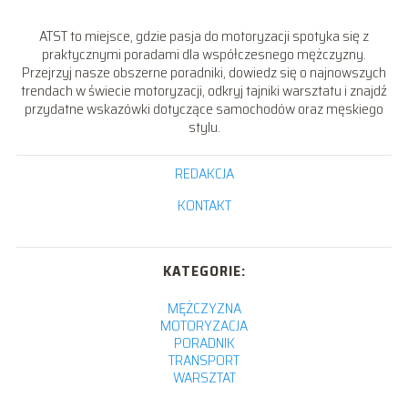
ATST to miejsce, gdzie pasja do motoryzacji spotyka się z
praktycznymi poradami dla współczesnego mężczyzny.
Przejrzyj nasze obszerne poradniki, dowiedz się o najnowszych
trendach w świecie motoryzacji, odkryj tajniki warsztatu i znajdź
przydatne wskazówki dotyczące samochodów oraz męskiego
stylu.
REDAKCJA
KONTAKT
KATEGORIE:
MĘŻCZYZNA
MOTORYZACJA
PORADNIK
TRANSPORT
WARSZTAT