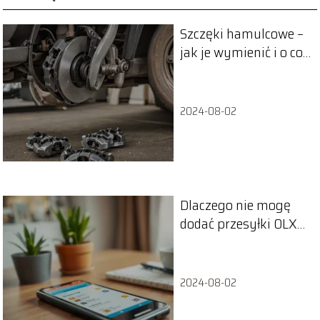
Szczęki hamulcowe –
jak je wymienić i o co
warto zadbać?
2024-08-02
Dlaczego nie mogę
dodać przesyłki OLX?
Sprawdź najczęstsze
problemy
2024-08-02