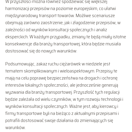
W przyszłości można również spodziewać się większej
harmonizacji przepisów na poziomie europejskim, co ułatwi
międzynarodowy transport towarów. Możliwe scenariusze
obejmują zarówno zaostrzenie, jak i złagodzenie przepisów, w
zależności od wyników konsultacji społecznych i analiz
eksperckich. W każdym przypadku, zmiany te będą miały istotne
konsekwencje dla branży transportowej, która będzie musiała
dostosować się do nowych warunków.
Podsumowując, zakaz ruchu ciężarówek w niedziele jest
tematem skomplikowanym i wieloaspektowym. Przepisy te
mają na celu poprawę bezpieczeństwa na drogach i ochronę
interesów lokalnych społeczności, ale jednocześnie generują
wyzwania dla branży transportowej. Przyszłość tych regulacji
będzie zależała od wielu czynników, w tym rozwoju technologii i
wyników konsultacji społecznych. Ważne jest, aby kierowcy i
firmy transportowe byli na bieżąco z aktualnymi przepisami i
potrafili dostosować swoje działania do zmieniających się
warunków.