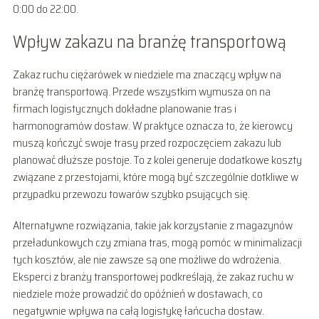
0:00 do 22:00.
Wpływ zakazu na branżę transportową
Zakaz ruchu ciężarówek w niedziele ma znaczący wpływ na
branżę transportową. Przede wszystkim wymusza on na
firmach logistycznych dokładne planowanie tras i
harmonogramów dostaw. W praktyce oznacza to, że kierowcy
muszą kończyć swoje trasy przed rozpoczęciem zakazu lub
planować dłuższe postoje. To z kolei generuje dodatkowe koszty
związane z przestojami, które mogą być szczególnie dotkliwe w
przypadku przewozu towarów szybko psujących się.
Alternatywne rozwiązania, takie jak korzystanie z magazynów
przeładunkowych czy zmiana tras, mogą pomóc w minimalizacji
tych kosztów, ale nie zawsze są one możliwe do wdrożenia.
Eksperci z branży transportowej podkreślają, że zakaz ruchu w
niedziele może prowadzić do opóźnień w dostawach, co
negatywnie wpływa na całą logistykę łańcucha dostaw.