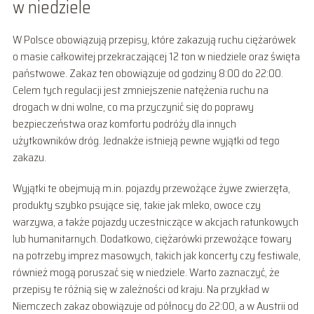
w niedziele
W Polsce obowiązują przepisy, które zakazują ruchu ciężarówek
o masie całkowitej przekraczającej 12 ton w niedziele oraz święta
państwowe. Zakaz ten obowiązuje od godziny 8:00 do 22:00.
Celem tych regulacji jest zmniejszenie natężenia ruchu na
drogach w dni wolne, co ma przyczynić się do poprawy
bezpieczeństwa oraz komfortu podróży dla innych
użytkowników dróg. Jednakże istnieją pewne wyjątki od tego
zakazu.
Wyjątki te obejmują m.in. pojazdy przewożące żywe zwierzęta,
produkty szybko psujące się, takie jak mleko, owoce czy
warzywa, a także pojazdy uczestniczące w akcjach ratunkowych
lub humanitarnych. Dodatkowo, ciężarówki przewożące towary
na potrzeby imprez masowych, takich jak koncerty czy festiwale,
również mogą poruszać się w niedziele. Warto zaznaczyć, że
przepisy te różnią się w zależności od kraju. Na przykład w
Niemczech zakaz obowiązuje od północy do 22:00, a w Austrii od