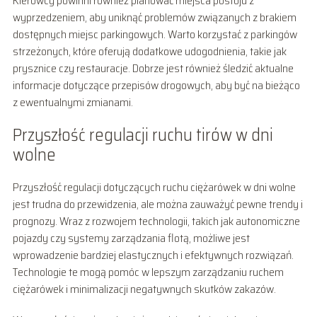
Kierowcy powinni również planować miejsca postoju z
wyprzedzeniem, aby uniknąć problemów związanych z brakiem
dostępnych miejsc parkingowych. Warto korzystać z parkingów
strzeżonych, które oferują dodatkowe udogodnienia, takie jak
prysznice czy restauracje. Dobrze jest również śledzić aktualne
informacje dotyczące przepisów drogowych, aby być na bieżąco
z ewentualnymi zmianami.
Przyszłość regulacji ruchu tirów w dni
wolne
Przyszłość regulacji dotyczących ruchu ciężarówek w dni wolne
jest trudna do przewidzenia, ale można zauważyć pewne trendy i
prognozy. Wraz z rozwojem technologii, takich jak autonomiczne
pojazdy czy systemy zarządzania flotą, możliwe jest
wprowadzenie bardziej elastycznych i efektywnych rozwiązań.
Technologie te mogą pomóc w lepszym zarządzaniu ruchem
ciężarówek i minimalizacji negatywnych skutków zakazów.