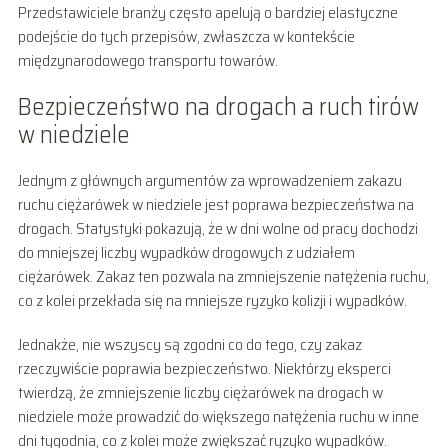
Przedstawiciele branży często apelują o bardziej elastyczne
podejście do tych przepisów, zwłaszcza w kontekście
międzynarodowego transportu towarów.
Bezpieczeństwo na drogach a ruch tirów
w niedziele
Jednym z głównych argumentów za wprowadzeniem zakazu
ruchu ciężarówek w niedziele jest poprawa bezpieczeństwa na
drogach. Statystyki pokazują, że w dni wolne od pracy dochodzi
do mniejszej liczby wypadków drogowych z udziałem
ciężarówek. Zakaz ten pozwala na zmniejszenie natężenia ruchu,
co z kolei przekłada się na mniejsze ryzyko kolizji i wypadków.
Jednakże, nie wszyscy są zgodni co do tego, czy zakaz
rzeczywiście poprawia bezpieczeństwo. Niektórzy eksperci
twierdzą, że zmniejszenie liczby ciężarówek na drogach w
niedziele może prowadzić do większego natężenia ruchu w inne
dni tygodnia, co z kolei może zwiększać ryzyko wypadków.