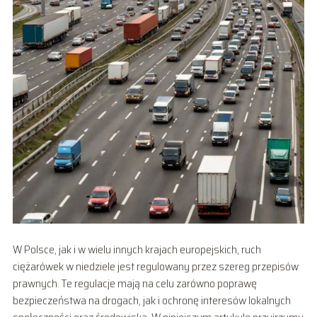
W Polsce, jak i w wielu innych krajach europejskich, ruch
ciężarówek w niedziele jest regulowany przez szereg przepisów
prawnych. Te regulacje mają na celu zarówno poprawę
bezpieczeństwa na drogach, jak i ochronę interesów lokalnych